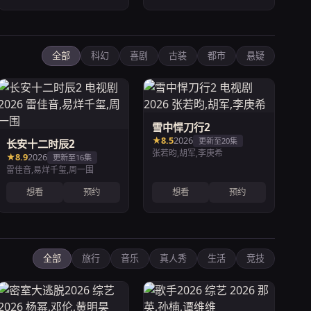
全部
科幻
喜剧
古装
都市
悬疑
雪中悍刀行2
★8.5
2026
更新至20集
长安十二时辰2
张若昀,胡军,李庚希
★8.9
2026
更新至16集
雷佳音,易烊千玺,周一围
想看
预约
想看
预约
全部
旅行
音乐
真人秀
生活
竞技