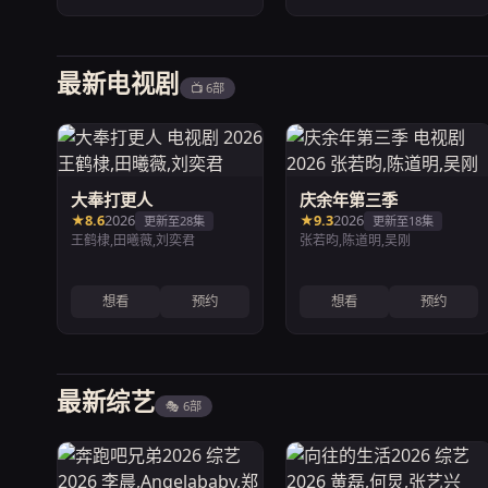
最新电视剧
📺 6部
大奉打更人
庆余年第三季
★8.6
2026
★9.3
2026
更新至28集
更新至18集
王鹤棣,田曦薇,刘奕君
张若昀,陈道明,吴刚
想看
预约
想看
预约
最新综艺
🎭 6部