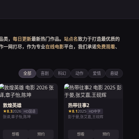
品类，
每日更新
最新热门作品。
站点名
致力于打造最优质的
作一网打尽，作为专业
在线电影
平台，我们承诺
免费观看
、
全部
喜剧
科幻
动作
爱情
悬疑
敦煌英雄
热带往事2
★8.3
2026
★8.1
2025
HD国语
HD中字
张译,章子怡,陈坤
彭于晏,张艾嘉,王砚辉
想看
预约
想看
预约