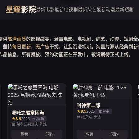
星耀
影院
最新电影
最新电视剧
最新综艺
最新动漫
最新短剧
提供
高清画质
的影视盛宴，涵盖电影、电视剧、综艺、动漫、短剧全
。坚持
每日更新
，
无广告
干扰，让您沉浸视听。海量片源从经典到新
作品信息，所有播放、预约功能正在开发中，敬请期待正式上线。
封神第二部
★8.5
2025
HD中字
哪吒之魔童闹海
黄渤,费翔,于适
★8.9
2025
HD国语
吕艳婷,囧森瑟夫,陈浩
想看
预约
想看
预约